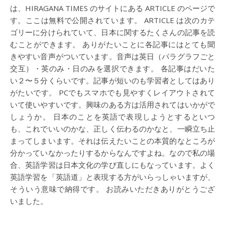
は、HIRAGANA TIMES のサイトにある ARTICLE のページで
す。ここは無料で公開されています。 ARTICLE は次のカテ
ゴリーに分けられていて、日本に関するたくさんの記事を読
むことができます。 ありがたいことに各記事にはとても聞
きやすい音声がついています。音声は英日（パラグラフごと
交互）・英のみ・日のみを選択できます。 各記事はだいた
い２〜５分くらいです。記事が短いのも学習者としてはあり
がたいです。 PCでもスマホでも見やすくレイアウトされて
いて使いやすいです。興味のある方は活用されてはいかがで
しょうか。 日本のことを英語で表現しようとするといつ
も、これでいいのかな、正しく伝わるのかなと、一瞬立ち止
まってしまいます。それは伝えたいことの本質的なところが
分かっていなかったりするからなんですよね。なので私の場
合、英語学習は日本文化の学び直しにもなっています。よく
英語学習を「英語道」と表現する方がいらっしゃいますが、
そういう意味で納得です。 お読みいただきありがとうござ
いました。