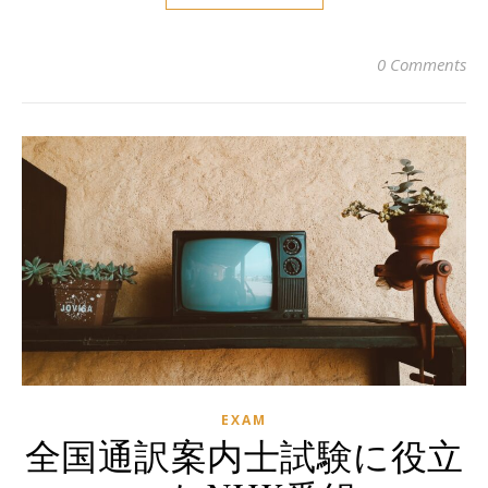
0 Comments
EXAM
全国通訳案内士試験に役立