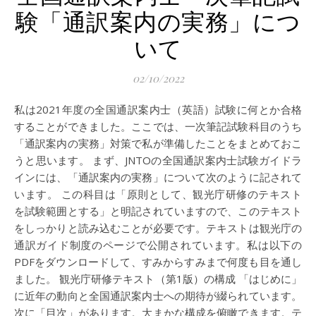
験「通訳案内の実務」につ
いて
02/10/2022
私は2021年度の全国通訳案内士（英語）試験に何とか合格
することができました。ここでは、一次筆記試験科目のうち
「通訳案内の実務」対策で私が準備したことをまとめておこ
うと思います。 まず、JNTOの全国通訳案内士試験ガイドラ
インには、「通訳案内の実務」について次のように記されて
います。 この科目は「原則として、観光庁研修のテキスト
を試験範囲とする」と明記されていますので、このテキスト
をしっかりと読み込むことが必要です。テキストは観光庁の
通訳ガイド制度のページで公開されています。私は以下の
PDFをダウンロードして、すみからすみまで何度も目を通し
ました。 観光庁研修テキスト（第1版）の構成 「はじめに」
に近年の動向と全国通訳案内士への期待が綴られています。
次に「目次」があります。大まかな構成を俯瞰できます。テ