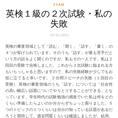
EXAM
英検１級の２次試験・私の
失敗
02/12/2022
英検の審査領域として「読む」「聞く」「話す」「書く」の
４つが挙げられています。そのうち「話す」が最も苦手だと
いう方の話をよく聞くのですが、私もその一人です。私は２
回目の受験で合格しました。これから２次試験に臨まれる方
もいらっしゃると思いますので、私の失敗経験が少しでもお
役に立てると幸いです。 ２分間スピーチの失敗（１回目の
受験） 英検の審査領域のうち「話す」については「社会性
の高い幅広い話題についてやりとりすることができる」とな
っています。学生時代の試験勉強の感覚でいた私は何をどの
くらい準備したらよいのか分からずちょっと困りました。５
つのトピックの１つくらいは自分の知っている話題があるだ
ろうと期待して、過去問題くらいは確認しましたが、結局、