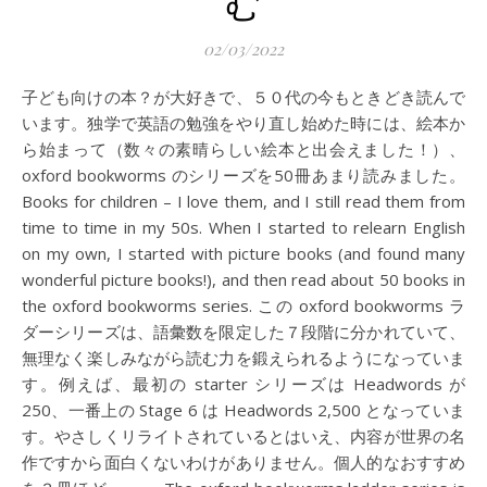
む
02/03/2022
子ども向けの本？が大好きで、５０代の今もときどき読んで
います。独学で英語の勉強をやり直し始めた時には、絵本か
ら始まって（数々の素晴らしい絵本と出会えました！）、
oxford bookworms のシリーズを50冊あまり読みました。
Books for children – I love them, and I still read them from
time to time in my 50s. When I started to relearn English
on my own, I started with picture books (and found many
wonderful picture books!), and then read about 50 books in
the oxford bookworms series. この oxford bookworms ラ
ダーシリーズは、語彙数を限定した７段階に分かれていて、
無理なく楽しみながら読む力を鍛えられるようになっていま
す。例えば、最初の starter シリーズは Headwords が
250、一番上の Stage 6 は Headwords 2,500 となっていま
す。やさしくリライトされているとはいえ、内容が世界の名
作ですから面白くないわけがありません。個人的なおすすめ