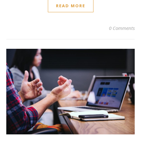
READ MORE
0 Comments