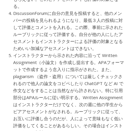
る。
DiscussionForumに自分の意見を投稿すると、他のメン
バーの投稿を見られるようになり、最低３人の投稿に対
して評価とコメントを入れる。この際、事前に示された
ルーブリックに従って評価する。自分が他の人にしたア
セスメントもインストラクターによる評価の対象となる
ためいい加減なアセスメントはできない。
インストラクターから示された内容に沿って Written
Assignment（小論文）を作成し提出する。APAフォーマ
ットで作成するよう念入りに指示がされた。また、
plagiarism （盗作・盗用）については厳しくチェックさ
れるので他人の論文をコピペしたり ChatGPT など AI で
作文などをすることは当然ながら許されない。特に引用
部分はAPAルールに従い明示する。Written Assignment
はインストラクターだけでなく、次の週に他の学生から
ピアアセスメントがなされる。ルーブリックに従って、
お互いに評価し合うのだが、人によって意味もなく低い
評価をしてくることがあるらしい。その場合はインスト