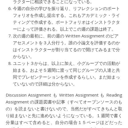
ラクターに相談できることになっている。
今週の自分の学びを振り返り、リフレクションのポート
フォリオを作成し提出する。これもアカデミック・ライ
ティングで作成する。ポートフォリオはインストラクタ
ーによって評価される。以上でこの週の課題は終了。
次の週の最初に、前の週の Written Assignment のピア
アセスメントを３人分行う。誰の小論文を評価するのか
はインストラクターが割り当てるので開けてみるまで分
からない。
ユニット３からは、以上に加え、小グループでの活動が
始まる。およそ５週間に渡って同じグループの人達と共
同でプレゼンテーションを作成するらしい。まだ始まっ
ていないので詳細は分からない。
Discussion Assignment も Written Assignment も Reading
Assignment の課題図書や記事（すべてオープンソースのも
の）を読まないと書けないので、当然だがすべてきちんと取
り組まないと先に進めないようになっている。１週間で書く
分量はすべて含めると、自分の場合１５ページほどだった