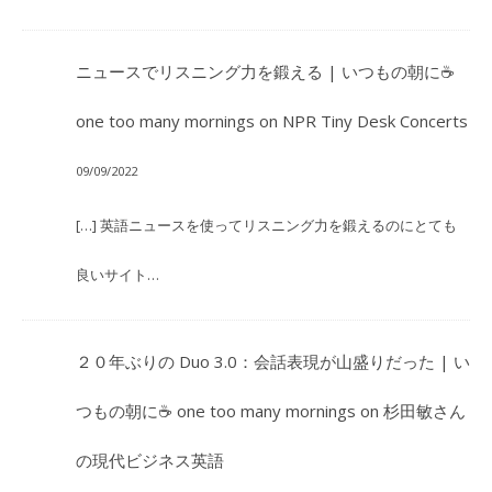
ニュースでリスニング力を鍛える | いつもの朝に☕
one too many mornings
on
NPR Tiny Desk Concerts
09/09/2022
[…] 英語ニュースを使ってリスニング力を鍛えるのにとても
良いサイト…
２０年ぶりの Duo 3.0：会話表現が山盛りだった | い
つもの朝に☕ one too many mornings
on
杉田敏さん
の現代ビジネス英語