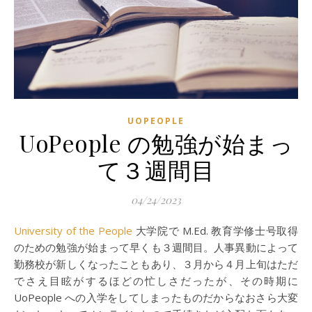
UOPEOPLE
UoPeople の勉強が始まっ
て３週間目
04/24/2023
University of the People
大学院で M.Ed. 教育学修士号取得
のための勉強が始まって早くも３週間目。人事異動によって
勤務校が新しくなったこともあり、３月から４月上旬はただ
でさえ目眩がするほどの忙しさだったが、その時期に
UoPeople への入学をしてしまったものだからなおさら大変