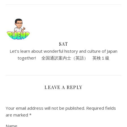
SAT
Let's learn about wonderful history and culture of Japan
together! 全国通訳案内士（英語） 英検１級
LEAVE A REPLY
Your email address will not be published.
Required fields
are marked
*
Name