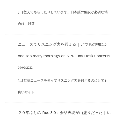
[…] 教えてもらったりしています。日本語の解説が必要な場
合は、以前…
ニュースでリスニング力を鍛える | いつもの朝に☕
one too many mornings
on
NPR Tiny Desk Concerts
09/09/2022
[…] 英語ニュースを使ってリスニング力を鍛えるのにとても
良いサイト…
２０年ぶりの Duo 3.0：会話表現が山盛りだった | い