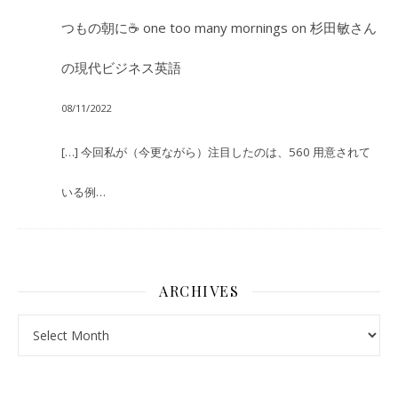
つもの朝に☕ one too many mornings
on
杉田敏さん
の現代ビジネス英語
08/11/2022
[…] 今回私が（今更ながら）注目したのは、560 用意されて
いる例…
ARCHIVES
Archives