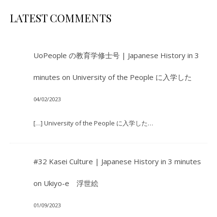
LATEST COMMENTS
UoPeople の教育学修士号 | Japanese History in 3
minutes
on
University of the People に入学した
04/02/2023
[…] University of the People に入学した…
#32 Kasei Culture | Japanese History in 3 minutes
on
Ukiyo-e 浮世絵
01/09/2023