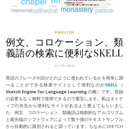
ENGLISH
例文、コロケーション、類
義語の検索に便利なSKELL
11/06/2021
英語のフレーズや語がどのように使われているかを簡単に調
べることができる検索サイトとして便利なのが
SKELL
（
Sketch Engine for Language Learning
の略）です。登録
の必要もなく無料で使用できるので重宝します。私はネイテ
ィブの先生から便利なサイトがあるよと教えてもらいまし
た。例文、コロケーション、類義語は独創的なアルゴリズム
と最先端のソフトウェアによって数十億のテキストサンプル
から自動的に識別されると謳っています。ちなみにSKETCH