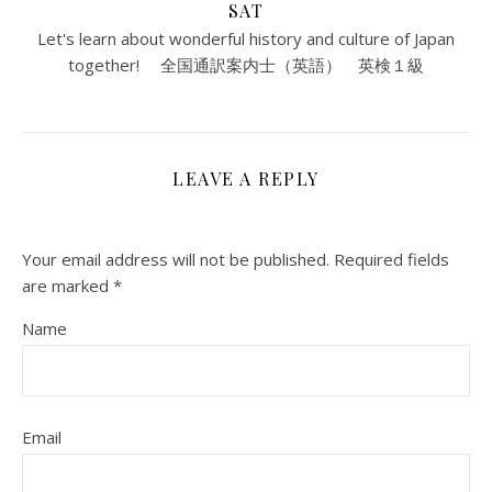
SAT
Let's learn about wonderful history and culture of Japan
together! 全国通訳案内士（英語） 英検１級
LEAVE A REPLY
Your email address will not be published.
Required fields
are marked
*
Name
Email