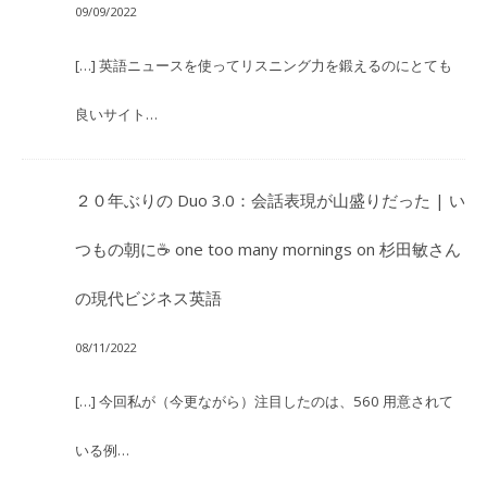
09/09/2022
[…] 英語ニュースを使ってリスニング力を鍛えるのにとても
良いサイト…
２０年ぶりの Duo 3.0：会話表現が山盛りだった | い
つもの朝に☕ one too many mornings
on
杉田敏さん
の現代ビジネス英語
08/11/2022
[…] 今回私が（今更ながら）注目したのは、560 用意されて
いる例…