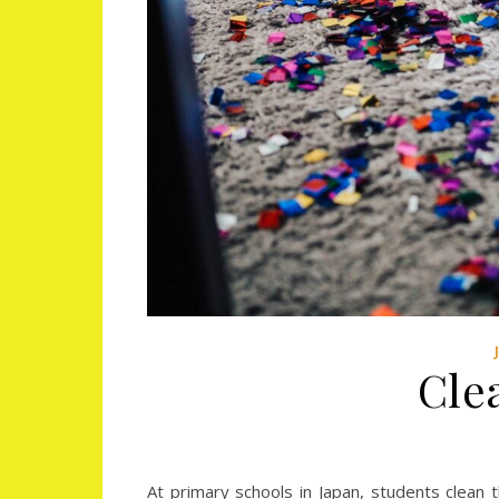
Cl
At primary schools in Japan, students clean 