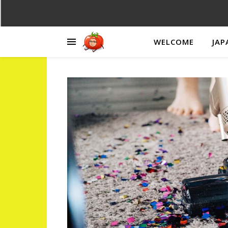
WELCOME
JAP