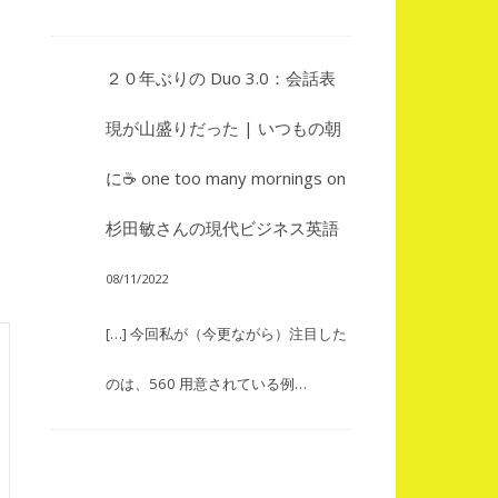
２０年ぶりの Duo 3.0：会話表
現が山盛りだった | いつもの朝
に☕ one too many mornings
on
杉田敏さんの現代ビジネス英語
08/11/2022
[…] 今回私が（今更ながら）注目した
のは、560 用意されている例…