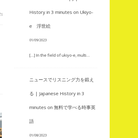
History in 3 minutes
on
Ukiyo-
ts
e 浮世絵
01/09/2023
[…] In the field of ukiyo-e, multi…
ニュースでリスニング力を鍛え
る | Japanese History in 3
minutes
on
無料で学べる時事英
語
01/08/2023