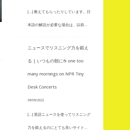
[…] 教えてもらったりしています。日
本語の解説が必要な場合は、以前…
ニュースでリスニング力を鍛え
る | いつもの朝に☕ one too
many mornings
on
NPR Tiny
Desk Concerts
09/09/2022
[…] 英語ニュースを使ってリスニング
力を鍛えるのにとても良いサイト…