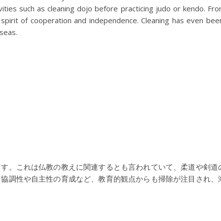
vities such as cleaning dojo before practicing judo or kendo. Fr
a spirit of cooperation and independence. Cleaning has even be
seas.
ます。これは仏教の教えに関連するとも言われていて、柔道や剣道
。協調性や自主性の育成など、教育的観点からも掃除が注目され、