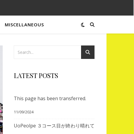
MISCELLANEOUS
LATEST POSTS
This page has been transferred.
11/09/2024
UoPeolpe ３コース目が終わり晴れて