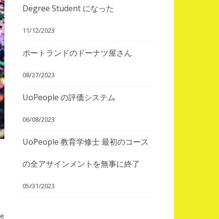
Degree Student になった
11/12/2023
ポートランドのドーナツ屋さん
08/27/2023
UoPeople の評価システム
06/08/2023
UoPeople 教育学修士 最初のコース
の全アサインメントを無事に終了
05/31/2023
he