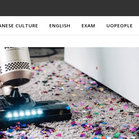
ANESE CULTURE
ENGLISH
EXAM
UOPEOPLE