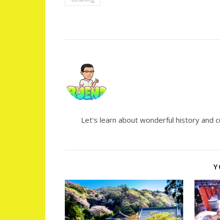
Let's learn about wonderful histo
Y