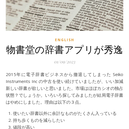
ENGLISH
物書堂の辞書アプリが秀逸
01/09/2023
2015年に電子辞書ビジネスから撤退してしまった Seiko
Instruments Inc の中古を使い続けていましたが、いい加減
新しい辞書が欲しいと思いました。市場はほぼカシオの独占
状態？でしょうか。いろいろ探してみましたが結局電子辞書
はやめにしました。理由は以下の３点。
使いたい辞書以外に余計なものがたくさん入っている
持ち歩くものを減らしたい
値段が高い