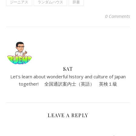
ジーニアス
ランダムハウス
辞書
0 Comments
SAT
Let's learn about wonderful history and culture of Japan
together! 全国通訳案内士（英語） 英検１級
LEAVE A REPLY