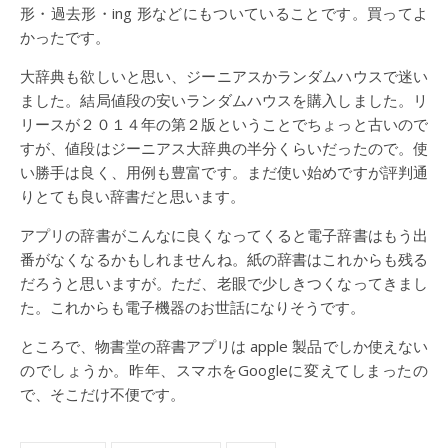
形・過去形・ing 形などにもついていることです。買ってよ
かったです。
大辞典も欲しいと思い、ジーニアスかランダムハウスで迷い
ました。結局値段の安いランダムハウスを購入しました。リ
リースが２０１４年の第２版ということでちょっと古いので
すが、値段はジーニアス大辞典の半分くらいだったので。使
い勝手は良く、用例も豊富です。まだ使い始めですが評判通
りとても良い辞書だと思います。
アプリの辞書がこんなに良くなってくると電子辞書はもう出
番がなくなるかもしれませんね。紙の辞書はこれからも残る
だろうと思いますが。ただ、老眼で少しきつくなってきまし
た。これからも電子機器のお世話になりそうです。
ところで、物書堂の辞書アプリは apple 製品でしか使えない
のでしょうか。昨年、スマホをGoogleに変えてしまったの
で、そこだけ不便です。