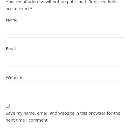
Your email address will not be published.
Required fields
are marked
*
Name
Email
Website
Save my name, email, and website in this browser for the
next time I comment.