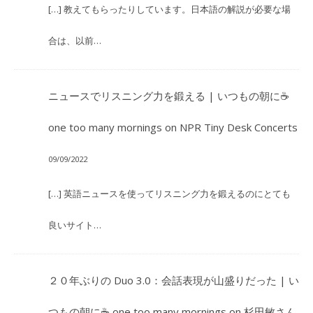
[…] 教えてもらったりしています。日本語の解説が必要な場
合は、以前…
ニュースでリスニング力を鍛える | いつもの朝に☕
one too many mornings
on
NPR Tiny Desk Concerts
09/09/2022
[…] 英語ニュースを使ってリスニング力を鍛えるのにとても
良いサイト…
２０年ぶりの Duo 3.0：会話表現が山盛りだった | い
つもの朝に☕ one too many mornings
on
杉田敏さん