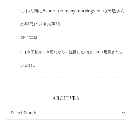
つもの朝に☕ one too many mornings
on
杉田敏さん
の現代ビジネス英語
08/11/2022
[…] 今回私が（今更ながら）注目したのは、560 用意されて
いる例…
ARCHIVES
Archives