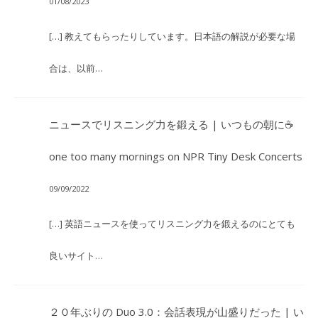
01/08/2023
[…] 教えてもらったりしています。日本語の解説が必要な場
合は、以前…
ニュースでリスニング力を鍛える | いつもの朝に☕
one too many mornings
on
NPR Tiny Desk Concerts
09/09/2022
[…] 英語ニュースを使ってリスニング力を鍛えるのにとても
良いサイト…
２０年ぶりの Duo 3.0：会話表現が山盛りだった | い