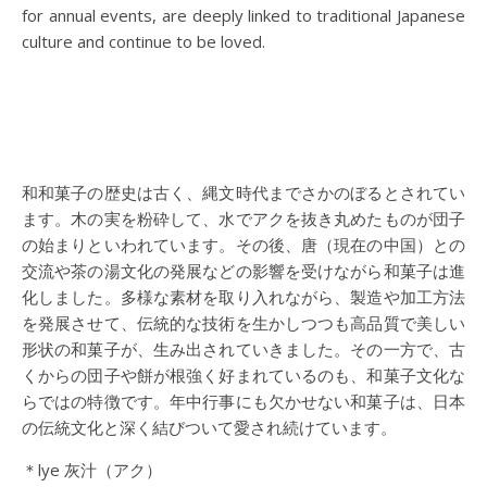
for annual events, are deeply linked to traditional Japanese
culture and continue to be loved.
和和菓子の歴史は古く、縄文時代までさかのぼるとされてい
ます。木の実を粉砕して、水でアクを抜き丸めたものが団子
の始まりといわれています。その後、唐（現在の中国）との
交流や茶の湯文化の発展などの影響を受けながら和菓子は進
化しました。多様な素材を取り入れながら、製造や加工方法
を発展させて、伝統的な技術を生かしつつも高品質で美しい
形状の和菓子が、生み出されていきました。その一方で、古
くからの団子や餅が根強く好まれているのも、和菓子文化な
らではの特徴です。年中行事にも欠かせない和菓子は、日本
の伝統文化と深く結びついて愛され続けています。
＊lye 灰汁（アク）