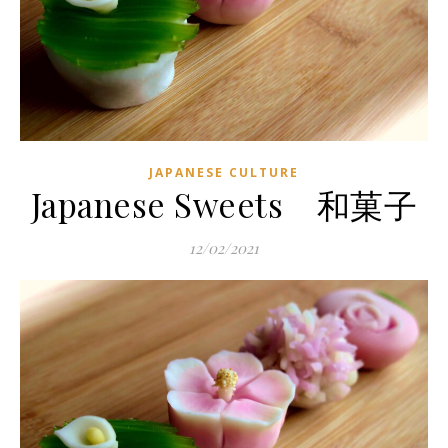
JAPANESE CULTURE
Japanese Sweets 和菓子
12/02/2021