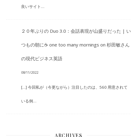
良いサイト…
２０年ぶりの Duo 3.0：会話表現が山盛りだった | い
つもの朝に☕ one too many mornings
on
杉田敏さん
の現代ビジネス英語
08/11/2022
[…] 今回私が（今更ながら）注目したのは、560 用意されて
いる例…
ARCHIVES