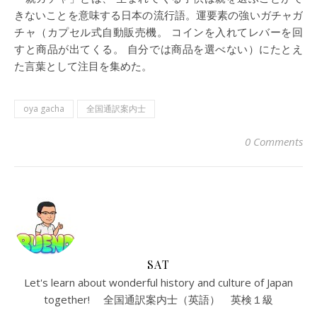
きないことを意味する日本の流行語。運要素の強いガチャガ
チャ（カプセル式自動販売機。 コインを入れてレバーを回
すと商品が出てくる。 自分では商品を選べない）にたとえ
た言葉として注目を集めた。
oya gacha
全国通訳案内士
0 Comments
SAT
Let's learn about wonderful history and culture of Japan
together! 全国通訳案内士（英語） 英検１級