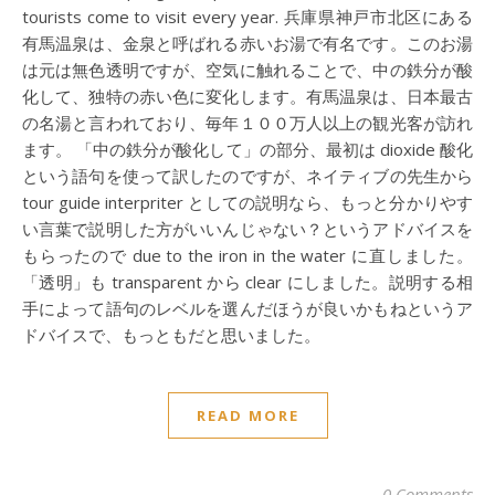
tourists come to visit every year. 兵庫県神戸市北区にある
有馬温泉は、金泉と呼ばれる赤いお湯で有名です。このお湯
は元は無色透明ですが、空気に触れることで、中の鉄分が酸
化して、独特の赤い色に変化します。有馬温泉は、日本最古
の名湯と言われており、毎年１００万人以上の観光客が訪れ
ます。 「中の鉄分が酸化して」の部分、最初は dioxide 酸化
という語句を使って訳したのですが、ネイティブの先生から
tour guide interpriter としての説明なら、もっと分かりやす
い言葉で説明した方がいいんじゃない？というアドバイスを
もらったので due to the iron in the water に直しました。
「透明」も transparent から clear にしました。説明する相
手によって語句のレベルを選んだほうが良いかもねというア
ドバイスで、もっともだと思いました。
READ MORE
0 Comments