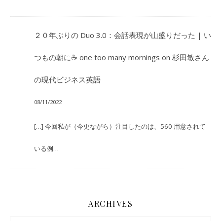
２０年ぶりの Duo 3.0：会話表現が山盛りだった | い
つもの朝に☕ one too many mornings
on
杉田敏さん
の現代ビジネス英語
08/11/2022
[…] 今回私が（今更ながら）注目したのは、560 用意されて
いる例…
ARCHIVES