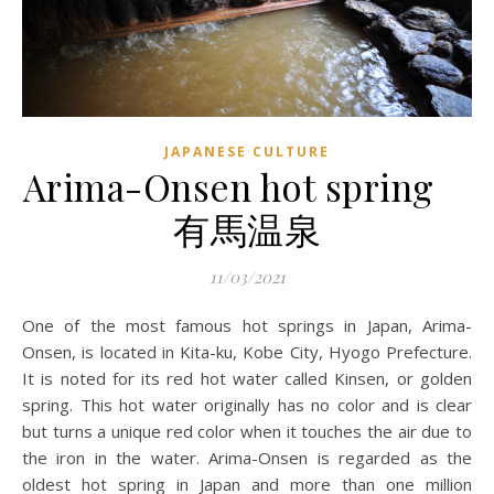
JAPANESE CULTURE
Arima-Onsen hot spring
有馬温泉
11/03/2021
One of the most famous hot springs in Japan, Arima-
Onsen, is located in Kita-ku, Kobe City, Hyogo Prefecture.
It is noted for its red hot water called Kinsen, or golden
spring. This hot water originally has no color and is clear
but turns a unique red color when it touches the air due to
the iron in the water. Arima-Onsen is regarded as the
oldest hot spring in Japan and more than one million