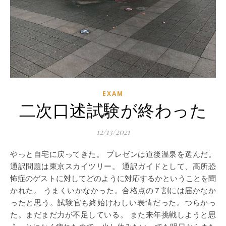
EXAM
二次口述試験が終わった
12/13/2021
やっと自宅に戻ってきた。 プレゼンは道後温泉を選んだ。
通訳問題は東京スカイツリー。 通訳ガイドとして、高所恐
怖症のゲストに対してどのように対応するかということを聞
かれた。 うまくいかなかった。合格点の７割には届かなか
ったと思う。試験官も終始けわしい表情だった。つらかっ
た。まだまだ力が不足している。 また来年挑戦しようと思