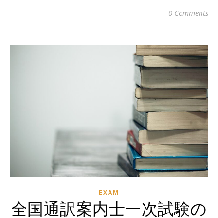
0 Comments
EXAM
全国通訳案内士一次試験の