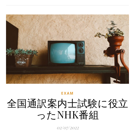
EXAM
全国通訳案内士試験に役立
ったNHK番組
02/07/2022