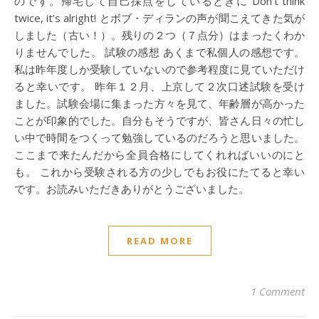
のです。帰宅して自己採点をしているときに Don’t think
twice, it’s alright! とボブ・ディランの声が聞こえてきた気が
しました（古い！）。残りの２つ（７点分）はまったくわか
りませんでした。 試験の感想 あくまで私個人の感想です。
私は昨年度しか受験していないので参考程度に見ていただけ
ると幸いです。 昨年１２月、上京して２次口述試験を受け
ました。試験会場に集まった方々を見て、年齢層が高かった
ことが印象的でした。自分もそうですが、皆さん日々の忙し
い中で時間をつくって勉強しているのだろうと思いました。
ここまで来たんだから全員合格にしてくれればいいのにと
も。 これから受験される方の少しでもお役にたてると幸い
です。お読みいただきありがとうございました。
READ MORE
1 Comment