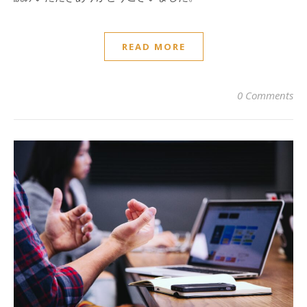
READ MORE
0 Comments