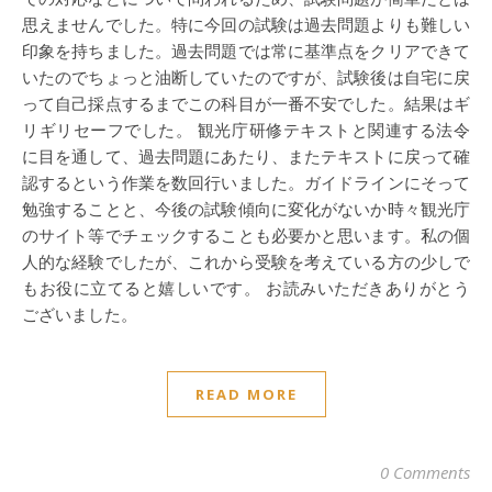
思えませんでした。特に今回の試験は過去問題よりも難しい
印象を持ちました。過去問題では常に基準点をクリアできて
いたのでちょっと油断していたのですが、試験後は自宅に戻
って自己採点するまでこの科目が一番不安でした。結果はギ
リギリセーフでした。 観光庁研修テキストと関連する法令
に目を通して、過去問題にあたり、またテキストに戻って確
認するという作業を数回行いました。ガイドラインにそって
勉強することと、今後の試験傾向に変化がないか時々観光庁
のサイト等でチェックすることも必要かと思います。私の個
人的な経験でしたが、これから受験を考えている方の少しで
もお役に立てると嬉しいです。 お読みいただきありがとう
ございました。
READ MORE
0 Comments