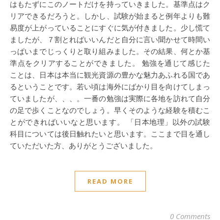
はもたずにこのノートだけを持っていきました。基準点はク
リアできるだろうと。しかし、試験が始まると例年よりも難
易度が上がっていることにすぐに気が付きました。少し慌て
ましたが、７割とればいいんだと自分に言い聞かせて時間い
っぱいまでじっくりと取り組みました。その結果、何とか基
準点をクリアすることができました。 勉強を通じて感じた
ことは、日本は本当に観光資源の豊かな魅力あふれる国であ
るということです。若い頃は海外にばかり目を向けてしまっ
ていましたが、、、。一番の勉強は実際に各地を訪れて自分
の足で歩くことなのでしょう。早くそのような経験を積むこ
とができればいいなと思います。 「日本地理」以外の試験
科目については後日触れたいと思います。ここまで目を通し
ていただいた方、ありがとうございました。
READ MORE
0 Comments