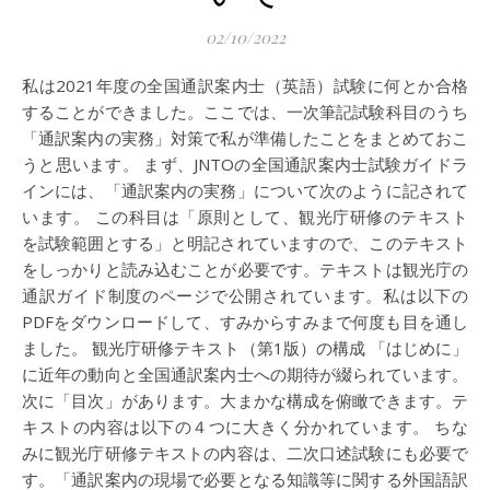
02/10/2022
私は2021年度の全国通訳案内士（英語）試験に何とか合格
することができました。ここでは、一次筆記試験科目のうち
「通訳案内の実務」対策で私が準備したことをまとめておこ
うと思います。 まず、JNTOの全国通訳案内士試験ガイドラ
インには、「通訳案内の実務」について次のように記されて
います。 この科目は「原則として、観光庁研修のテキスト
を試験範囲とする」と明記されていますので、このテキスト
をしっかりと読み込むことが必要です。テキストは観光庁の
通訳ガイド制度のページで公開されています。私は以下の
PDFをダウンロードして、すみからすみまで何度も目を通し
ました。 観光庁研修テキスト（第1版）の構成 「はじめに」
に近年の動向と全国通訳案内士への期待が綴られています。
次に「目次」があります。大まかな構成を俯瞰できます。テ
キストの内容は以下の４つに大きく分かれています。 ちな
みに観光庁研修テキストの内容は、二次口述試験にも必要で
す。「通訳案内の現場で必要となる知識等に関する外国語訳