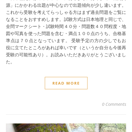
源」にかかわる出題が中心なので出題傾向が少し違います。
これから受験を考えてらっしゃる方はまず過去問題をご覧に
なることをおすすめします。試験方式は日本地理と同じで、
全問マークシート・試験時間４０分・問題数４０問程度・地
図や写真を使った問題を含む・満点１００点のうち、合格基
準点は７０点となっています。 受験予定の方の少しでもお
役に立てたところがあれば幸いです（というか自分も今後再
受験の可能性あり）。お読みいただきありがとうございまし
た。
READ MORE
0 Comments