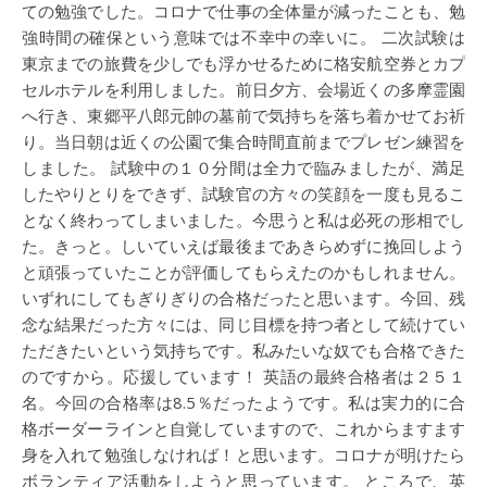
ての勉強でした。コロナで仕事の全体量が減ったことも、勉
強時間の確保という意味では不幸中の幸いに。 二次試験は
東京までの旅費を少しでも浮かせるために格安航空券とカプ
セルホテルを利用しました。前日夕方、会場近くの多摩霊園
へ行き、東郷平八郎元帥の墓前で気持ちを落ち着かせてお祈
り。当日朝は近くの公園で集合時間直前までプレゼン練習を
しました。 試験中の１０分間は全力で臨みましたが、満足
したやりとりをできず、試験官の方々の笑顔を一度も見るこ
となく終わってしまいました。今思うと私は必死の形相でし
た。きっと。しいていえば最後まであきらめずに挽回しよう
と頑張っていたことが評価してもらえたのかもしれません。
いずれにしてもぎりぎりの合格だったと思います。今回、残
念な結果だった方々には、同じ目標を持つ者として続けてい
ただきたいという気持ちです。私みたいな奴でも合格できた
のですから。応援しています！ 英語の最終合格者は２５１
名。今回の合格率は8.5％だったようです。私は実力的に合
格ボーダーラインと自覚していますので、これからますます
身を入れて勉強しなければ！と思います。コロナが明けたら
ボランティア活動をしようと思っています。 ところで、英