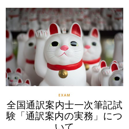
EXAM
全国通訳案内士一次筆記試
験「通訳案内の実務」につ
いて