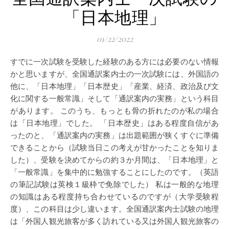
「日本地理」
01/22/2022
すでに一次試験を受験した経験のある方には必要のない情報
かと思いますが、全国通訳案内士の一次試験には、外国語の
他に、「日本地理」「日本歴史」「産業、経済、政治及び文
化に関する一般常識」そして「通訳案内の実務」という科目
があります。 このうち、もっとも骨の折れたのが私の場合
は「日本地理」でした。 「日本歴史」はある程度自信があ
ったのと、「通訳案内の実務」は出題範囲が狭くすぐに準備
できることから（試験当日この考えが甘かったことを知りま
した）、受験を決めてからの約３か月間は、「日本地理」と
「一般常識」を集中的に勉強することにしたのです。（英語
の筆記試験は英検１級枠で免除でした） 私は一般的な地理
の知識はある程度持ち合わせているのですが（大学受験程
度）、この科目は少し違います。全国通訳案内士試験の地理
は「外国人観光旅客が多く訪れている又は外国人観光旅客の